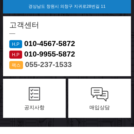
경상남도 창원시 의창구 지귀로28번길 11
고객센터
010-4567-5872
H.P
010-9955-5872
H.P
055-237-1533
팩스
공지사항
매입상담