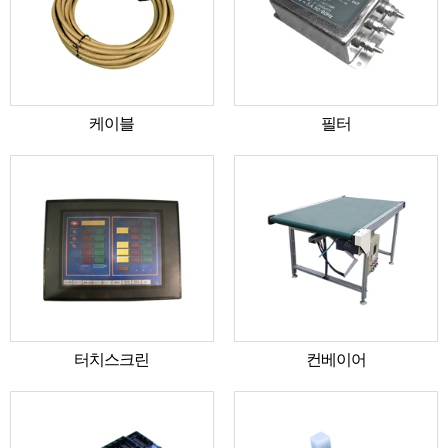
케이블
필터
터치스크린
컨베이어