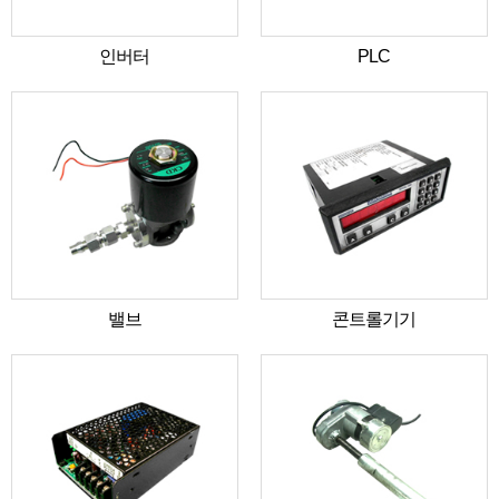
인버터
PLC
밸브
콘트롤기기