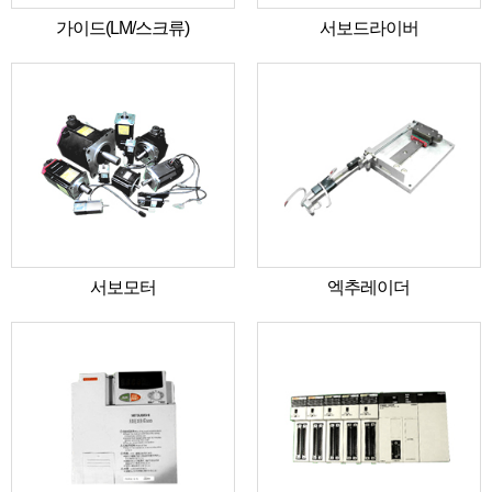
가이드(LM/스크류)
서보드라이버
서보모터
엑추레이더