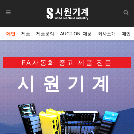
메인
제품
제품문의
AUCTION. 제품
회사소개
매입
FA자동화 중고 제품 전문
FA자동화 중고 제품 전문
시원기계
시원기계