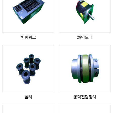
씨씨링크
화낙모터
폴리
동력전달장치