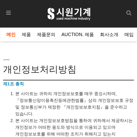
메인
제품
제품문의
AUCTION. 제품
회사소개
매입
개인정보처리방침
제1조 총칙
본 사이트는 귀하의 개인정보보호를 매우 중요시하며,
『정보통신망이용촉진등에관한법률』상의 개인정보보호 규정
및 정보통신부가 제정한 『개인정보보호지침』을 준수하고
있습니다.
본 사이트는 개인정보보호방침을 통하여 귀하께서 제공하시는
개인정보가 어떠한 용도와 방식으로 이용되고 있으며
개인정보보호를 위해 어떠한 조치가 취해지고 있는지