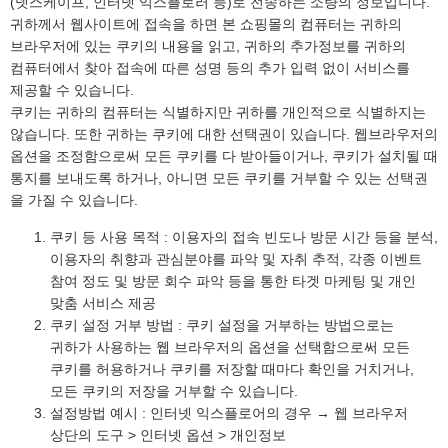
(넷스케이프, 인터넷 익스플로러 등)로 전송하는 소량의 정보입니다.
귀하께서 웹사이트에 접속을 하면 본 쇼핑몰의 컴퓨터는 귀하의
브라우저에 있는 쿠키의 내용을 읽고, 귀하의 추가정보를 귀하의
컴퓨터에서 찾아 접속에 따른 성명 등의 추가 입력 없이 서비스를
제공할 수 있습니다.
쿠키는 귀하의 컴퓨터는 식별하지만 귀하를 개인적으로 식별하지는
않습니다. 또한 귀하는 쿠키에 대한 선택권이 있습니다. 웹브라우저의
옵션을 조정함으로써 모든 쿠키를 다 받아들이거나, 쿠키가 설치될 때
통지를 보내도록 하거나, 아니면 모든 쿠키를 거부할 수 있는 선택권
을 가질 수 있습니다.
쿠키 등 사용 목적 : 이용자의 접속 빈도나 방문 시간 등을 분석,
이용자의 취향과 관심분야를 파악 및 자취 추적, 각종 이벤트
참여 정도 및 방문 회수 파악 등을 통한 타겟 마케팅 및 개인
맞춤 서비스 제공
쿠키 설정 거부 방법 : 쿠키 설정을 거부하는 방법으로는
귀하가 사용하는 웹 브라우저의 옵션을 선택함으로써 모든
쿠키를 허용하거나 쿠키를 저장할 때마다 확인을 거치거나,
모든 쿠키의 저장을 거부할 수 있습니다.
설정방법 예시 : 인터넷 익스플로어의 경우 → 웹 브라우저
상단의 도구 > 인터넷 옵션 > 개인정보