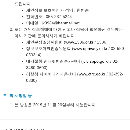
드립니다.
개인정보 보호책임자 성명 : 한병준
전화번호 : 055-237-5244
이메일 : jk0984@hanmail.net
또는 개인정보침해에 대한 신고나 상담이 필요하신 경우에는
아래 기관에 문의하시기 바랍니다.
개인분쟁조정위원회 (
www.1336.or.kr
/ 1336)
정보보호마크인증위원회 (
www.eprivacy.or.kr
/ 02-580-
0533~4)
대검찰청 인터넷범죄수사센터 (
icic.sppo.go.kr
/ 02-
3480-3600)
경찰청 사이버테러대응센터 (
www.ctrc.go.kr
/ 02-392-
0330)
부 칙 시행일 등
본 방침은 2019년 11월 26일부터 시행합니다.