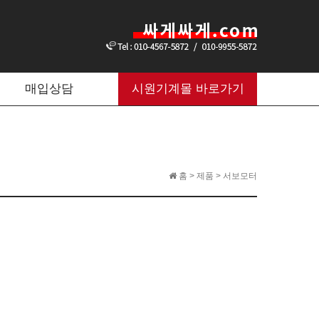
매입상담
시원기계몰 바로가기
홈 > 제품 > 서보모터