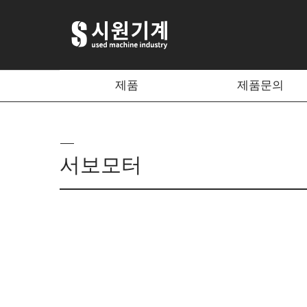
제품
제품문의
서보모터