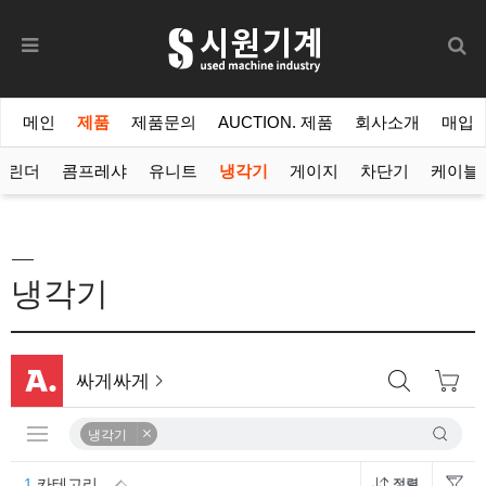
메인
제품
제품문의
AUCTION. 제품
회사소개
매입
실린더
콤프레샤
유니트
냉각기
게이지
차단기
케이블
냉각기