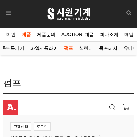
메인
제품
제품문의
AUCTION. 제품
회사소개
매입
콘트롤기기
파워서플라이
펌프
실린더
콤프레샤
유니
펌프