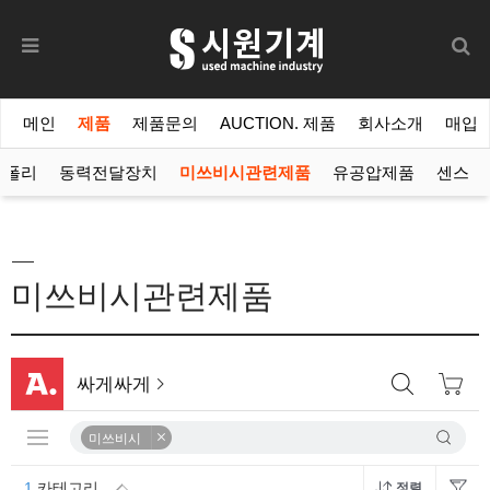
메인
제품
제품문의
AUCTION. 제품
회사소개
매입
폴리
동력전달장치
미쓰비시관련제품
유공압제품
센스
미쓰비시관련제품