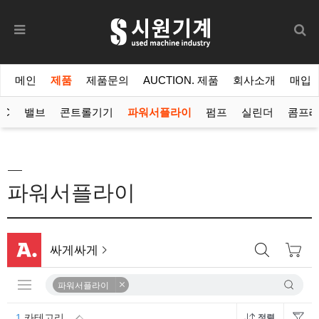
메인
제품
제품문의
AUCTION. 제품
회사소개
매입
LC
밸브
콘트롤기기
파워서플라이
펌프
실린더
콤프
파워서플라이