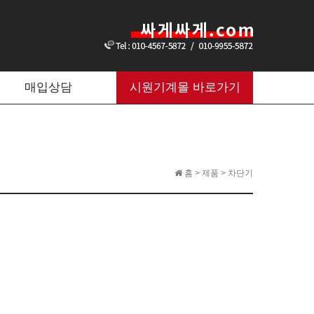
매입상담
시원기계몰 바로가기
홈 > 제품 > 차단기