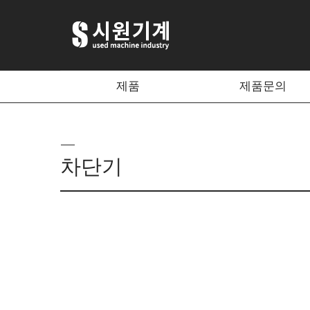
제품
제품문의
차단기