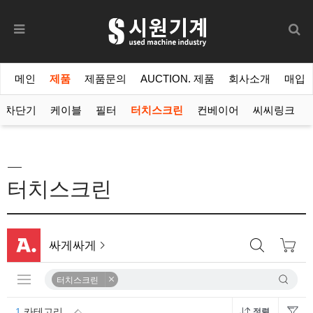
메인
제품
제품문의
AUCTION. 제품
회사소개
매입
차단기
케이블
필터
터치스크린
컨베이어
씨씨링크
터치스크린