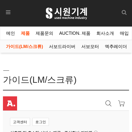
메인
제품
제품문의
AUCTION. 제품
회사소개
매입
가이드(LM/스크류)
서보드라이버
서보모터
엑추레이더
가이드(LM/스크류)