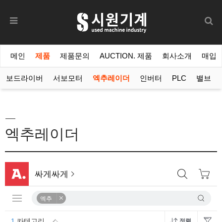
메인
제품
제품문의
AUCTION. 제품
회사소개
매입
서보드라이버
서보모터
엑추레이더
인버터
PLC
밸브
엑추레이더