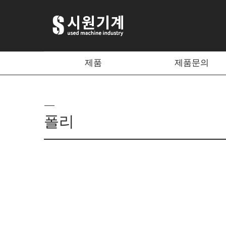
제품
제품문의
폴리