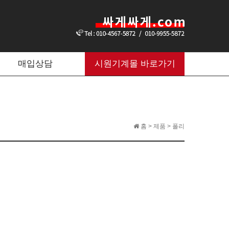
매입상담
시원기계몰 바로가기
홈 > 제품 > 폴리